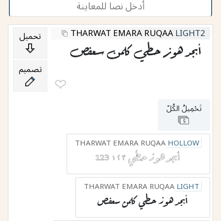
THARWAT EMARA RUQAA
LIGHT2
تحميل
أبجد هوز حطي كلمن سعفص
تصميم
❤︎
343
تَحْمِيلُ الكُلّ
5
THARWAT EMARA RUQAA
HOLLOW
أبجد هوز حطي ١٢٣ 123
THARWAT EMARA RUQAA
LIGHT
أبجد هوز حطي كلمن سعفص