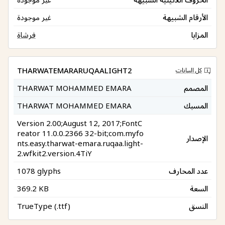
الأرقام الشبيهة
غير موجودة
المزايا
فرشاة
THARWATEMARARUQAALIGHT2
كل البيانات
المصمم
THARWAT MOHAMMED EMARA
المسبك
THARWAT MOHAMMED EMARA
Version 2.00;August 12, 2017;FontC
reator 11.0.0.2366 32-bit;com.myfo
الإصدار
nts.easy.tharwat-emara.ruqaa.light-
2.wfkit2.version.4TiY
عدد المحارف
1078 glyphs
السعة
369.2 KB
النسق
TrueType (.ttf)