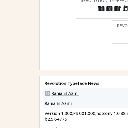
REVOLUTION TYPEFA
123 Abc
REVO
Revolution Typeface News
Rania El Azmi
Rania El Azmi
Version 1.000;PS 001.000;hotconv 1.0.88;
b2.5.64775