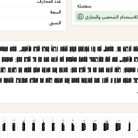
عدد المحارف
منفصلة
السعة
للاستخدام الشخصي والتجاري
النسق
ز
س
ش
ص
ض
ط
ظ
ع
غ
ف
ق
ك
ل
ز
س
ش
ص
ض
ط
ظ
ع
غ
ف
ق
ك
ل