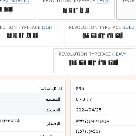
CE
EXTRABOLD
REVOLUTION TYPEFACE
THIN
REVOL
أبجد هوز ١٢٣ 123 Abc
أبجد هوز ١٢٣ 
LUTION TYPEFACE
LIGHT
REVOLUTION TYPEFACE
BOLD
أبجد هوز ١٢٣ 123 Abc
أبجد هوز ١٢٣ 123 Abc
REVOLUTION TYPEFACE
HEAVY
أبجد هوز ١٢٣ 123 Abc
895
كل البيانات
0 ‹ 3 ‹ 7
المصمم
2024/04/25
المسبك
موجودة بدون
àéô
makeotf.li
الإصدار
(٤٥٦) ،(456)