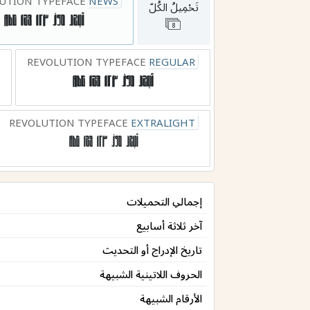
UTION TYPEFACE
NEWS
تَحْمِيلُ الكُلّ
8
أبجد هوز ١٢٣ 123 Abc
REVOLUTION TYPEFACE
REGULAR
أبجد هوز ١٢٣ 123 Abc
REVOLUTION TYPEFACE
EXTRALIGHT
أبجد هوز ١٢٣ 123 Abc
إجمالي التحميلات
آخر ثلاثة أسابيع
تاريخ الإدراج أو التحديث
الحروف اللاتينية الشبيهة
الأرقام الشبيهة