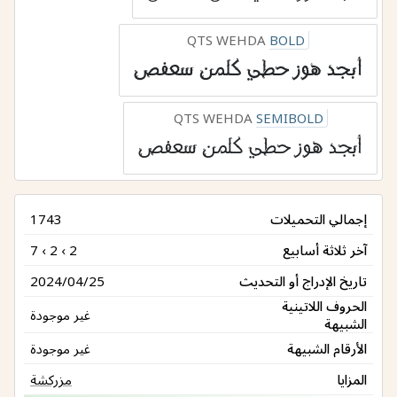
QTS WEHDA
BOLD
أبجد هوز حطي كلمن سعفص
QTS WEHDA
SEMIBOLD
أبجد هوز حطي كلمن سعفص
إجمالي التحميلات
1743
آخر ثلاثة أسابيع
7 ‹ 2 ‹ 2
تاريخ الإدراج أو التحديث
2024/04/25
الحروف اللاتينية
غير موجودة
الشبيهة
الأرقام الشبيهة
غير موجودة
المزايا
مزركشة