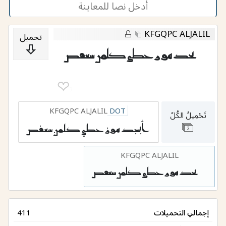
KFGQPC ALJALIL
تحميل
أبجد هوز حطي كلمن سعفص
❤︎
3
KFGQPC ALJALIL
DOT
تَحْمِيلُ الكُلّ
أبجد هوز حطي كلمن سعفص
2
KFGQPC ALJALIL
أبجد هوز حطي كلمن سعفص
إجمالي التحميلات
411