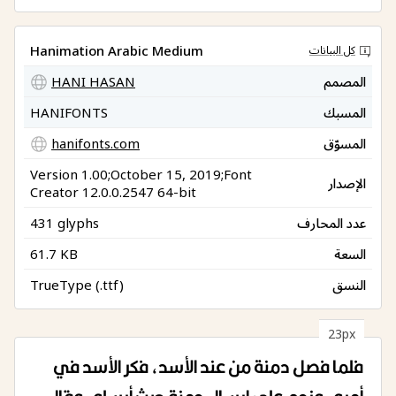
Hanimation Arabic Medium
كل البيانات
المصمم
HANI HASAN
المسبك
HANIFONTS
المسوّق
hanifonts.com
Version 1.00;October 15, 2019;Font
الإصدار
Creator 12.0.0.2547 64-bit
عدد المحارف
431 glyphs
السعة
61.7 KB
النسق
TrueType (.ttf)
23px
فلما فصل دمنة من عند الأسد، فكر الأسد في