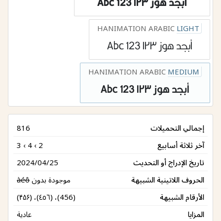
أبجد هوز ١٢٣ 123 Abc
HANIMATION ARABIC
LIGHT
أبجد هوز ١٢٣ 123 Abc
HANIMATION ARABIC
MEDIUM
أبجد هوز ١٢٣ 123 Abc
إجمالي التحميلات
816
آخر ثلاثة أسابيع
3 ‹ 4 ‹ 2
تاريخ الإدراج أو التحديث
2024/04/25
الحروف اللاتينية الشبيهة
موجودة بدون
àéô
الأرقام الشبيهة
(۴۵۶) ،(٤٥٦) ،(456)
المزايا
عادية