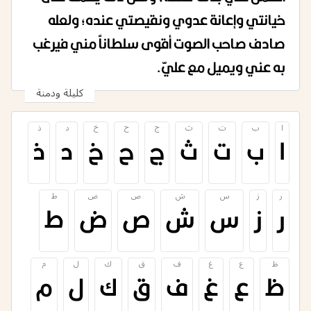
خيانتي وإعانة عدوي ونقيصتي عنده؛ ولعله
صادف صاحب الصوت أقوى سلطاناً مني فيرغب
به عني ويميل مع عليّ.
كليلة ودمنة
ا
ب
ت
ث
ج
ح
خ
د
ذ
ا
ب
ت
ث
ج
ح
خ
د
ذ
ر
ز
س
ش
ص
ض
ط
ر
ز
س
ش
ص
ض
ط
ظ
ع
غ
ف
ق
ك
ل
م
ظ
ع
غ
ف
ق
ك
ل
م