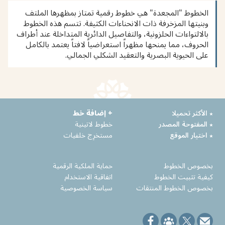
الخطوط "المجعدة" هي خطوط رقمية تمتاز بمظهرها الملتف
وبنيتها المزخرفة ذات الانحناءات الكثيفة. تتسم هذه الخطوط
بالالتواءات الحلزونية، والتفاصيل الدائرية المتداخلة عند أطراف
الحروف، مما يمنحها مظهراً استعراضياً لافتاً يعتمد بالكامل
على الحيوية البصرية والتعقيد الشكلي الجمالي.
٭ الأكثر تحميلا
+ إضافة خط
٭ المفتوحة المصدر
خطوط لاتينية
٭ اختيار الموقع
مستخرِج خلفيات
بخصوص الخطوط
حماية الملكية الرقمية
كيفية تثبيت الخطوط
اتفاقية الاستخدام
بخصوص الخطوط المنتقات
سياسة الخصوصية