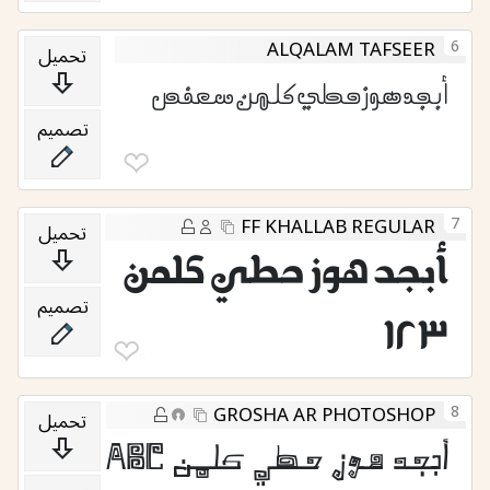
6
ALQALAM TAFSEER
تحميل
أبجد هوز حطي كلمن سعفص
تصميم
❤︎
7
FF KHALLAB REGULAR
تحميل
أبجد هوز حطي كلمن
تصميم
١٢٣
❤︎
6
8
GROSHA AR PHOTOSHOP
تحميل
أبجد هوز حطي كلمن Abc