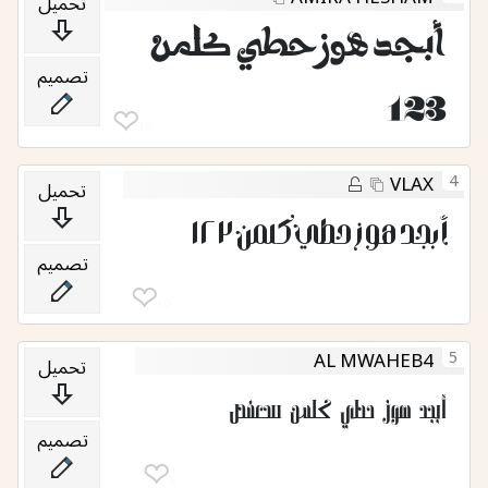
تحميل
أبجد هوز حطي كلمن
تصميم
123
❤︎
18
4
VLAX
تحميل
أبجد هوز حطي كلمن ١٢٣
تصميم
❤︎
10
5
AL MWAHEB4
تحميل
أبجد هوز حطي كلمن سعفص
تصميم
❤︎
6