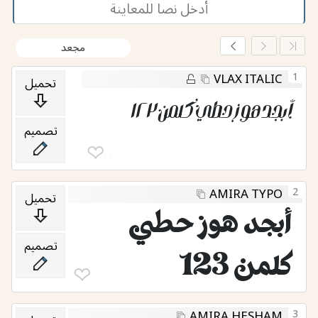
مجعد
1
VLAX ITALIC
تحميل
أبجد هوز حطي كلمن ١٢٣
تصميم
❤︎
19
2
AMIRA TYPO
تحميل
أبجد هوز حطي
تصميم
كلمن 123
❤︎
17
3
AMIRA HESHAM