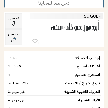
SC GULF
تحميل
أبجد هوز حطي كلمن سعفص
تصميم
❤︎
3
إجمالي التحميلات
2043
آخر ثلاثة أسابيع
1 ‹ 5 ‹ 0
استخراج تصاميم
44
تاريخ الإدراج أو التحديث
2018/05/12
الحروف اللاتينية الشبيهة
غير موجودة
الأرقام الشبيهة
غير موجودة