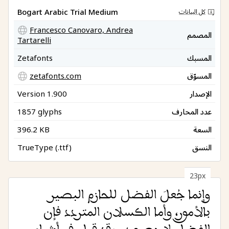
Bogart Arabic Trial Medium
كل البيانات
Francesco Canovaro, Andrea
المصمم
Tartarelli
المسبك
Zetafonts
المسوّق
zetafonts.com
الإصدار
Version 1.900
عدد المحارف
1857 glyphs
السعة
396.2 KB
النسق
TrueType (.ttf)
23px
وإنما جُعلَ الفضل للحازم البصير
بالأمور، وأما الكسلان المتردد فإن