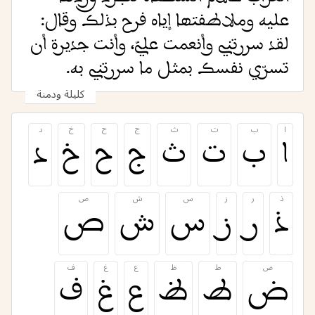
عليه وملاطفتها إياه فرح بذلك وقال:
لقد سررتني وأنعمت عليّ، وأنت جديرة أن
تسرّي نفسك بمثل ما سررتني به.
كليلة ودمنة
ا
ب
ت
ث
ج
ح
خ
د
ا
ب
ت
ث
ج
ح
خ
د
ذ
ر
ز
س
ش
ص
ذ
ر
ز
س
ش
ص
ض
ط
ظ
ع
غ
ف
ض
ط
ظ
ع
غ
ف