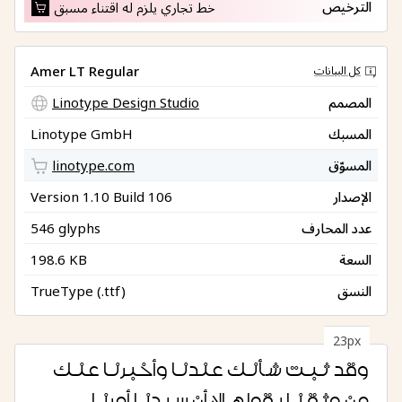
الترخيص
خط تجاري يلزم له اقتناء مسبق
Amer LT Regular
كل البيانات
المصمم
Linotype Design Studio
المسبك
Linotype GmbH
المسوّق
linotype.com
الإصدار
Version 1.10 Build 106
عدد المحارف
546 glyphs
السعة
198.6 KB
النسق
TrueType (.ttf)
23px
وقد ثبت شأنك عندنا وأخبرنا عنك