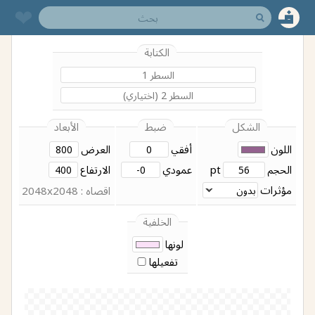
❤︎
الكتابة
الشكل
ضبط
الأبعاد
اللون
أفقي
العرض
الحجم
pt
عمودي
الارتفاع
مؤثرات
اقصاه : 2048x2048
الخلفية
لونها
تفعيلها