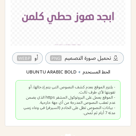
تحميل صورة التصميم
أو
WEBP
PNG
الخط المستخدم
UBUNTU ARABIC BOLD
- يلتزم الموقع بعدم كشف النصوص التي يتم إدخالها، أو
- الموقع يعمل على البروتوكول المشفر https الذي يضمن
- بيانات النصوص تظل على الخادم (السيرفر) في وعاء زمني
مدته 7 أيام ثم تُمحى.