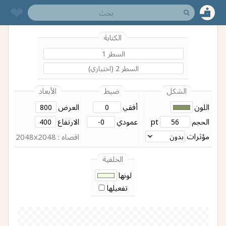
❤︎
الكتابة
الشكل
ضبط
الأبعاد
اللون
أفقي
العرض
الحجم
pt
عمودي
الارتفاع
مؤثرات
اقصاه : 2048x2048
الخلفية
لونها
تفعيلها