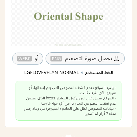
تحميل صورة التصميم
أو
WEBP
PNG
الخط المستخدم
LGFLOVEVELYN NORMAL
- يلتزم الموقع بعدم كشف النصوص التي يتم إدخالها، أو
- الموقع يعمل على البروتوكول المشفر https الذي يضمن
- بيانات النصوص تظل على الخادم (السيرفر) في وعاء زمني
مدته 7 أيام ثم تُمحى.