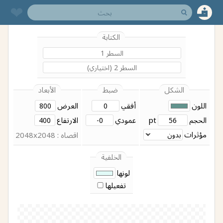
❤︎
الكتابة
الشكل
ضبط
الأبعاد
اللون
أفقي
العرض
الحجم
pt
عمودي
الارتفاع
مؤثرات
اقصاه : 2048x2048
الخلفية
لونها
تفعيلها