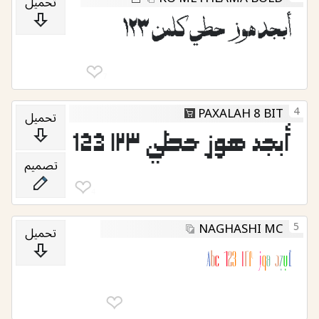
تحميل
أبجد هوز حطي كلمن ١٢٣
❤︎
7
4
PAXALAH 8 BIT
تحميل
أبجد هوز حطي ١٢٣ 123
تصميم
❤︎
4
5
NAGHASHI MC
تحميل
أبجد هوز ١٢٣ 123 Abc
❤︎