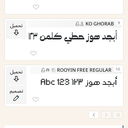
❤︎
4
9
KO GHORAB
تحميل
أبجد هوز حطي كلمن ١٢٣
❤︎
10
10
ROOYIN FREE REGULAR
تحميل
أبجد هوز ١٢٣ 123 Abc
تصميم
❤︎
4