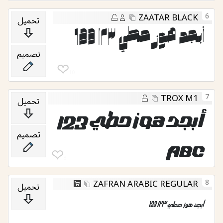
6
ZAATAR BLACK
تحميل
أبجد هوز حطي ١٢٣ 123
تصميم
❤︎
10
7
TROX M1
تحميل
أبجد هوز حطي 123
تصميم
Abc
❤︎
8
8
ZAFRAN ARABIC REGULAR
تحميل
أبجد هوز حطي ١٢٣ 123