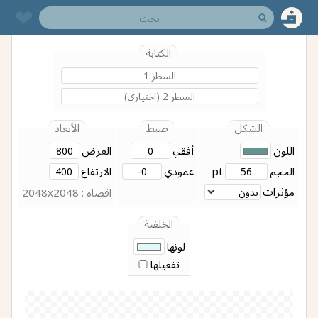
❤︎
الكتابة
الشكل
ضبط
الأبعاد
اللون
أفقي
العرض
الحجم
pt
عمودي
الارتفاع
مؤثرات
اقصاه : 2048x2048
الخلفية
لونها
تفعيلها