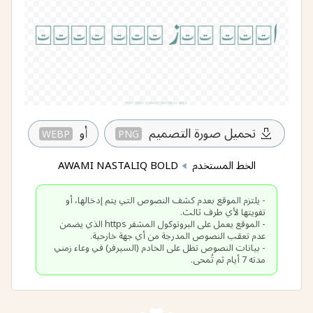
تحميل صورة التصميم
أو
WEBP
PNG
الخط المستخدم
AWAMI NASTALIQ BOLD
- يلتزم الموقع بعدم كشف النصوص التي يتم إدخالها، أو
- الموقع يعمل على البروتوكول المشفر https الذي يضمن
- بيانات النصوص تظل على الخادم (السيرفر) في وعاء زمني
مدته 7 أيام ثم تُمحى.