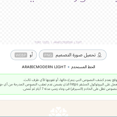
تحميل صورة التصميم
أو
WEBP
PNG
الخط المستخدم
ARABICMODERN LIGHT
صوص تظل على الخادم (السيرفر) في وعاء زمني مدته 7 أيام ثم تُمحى.