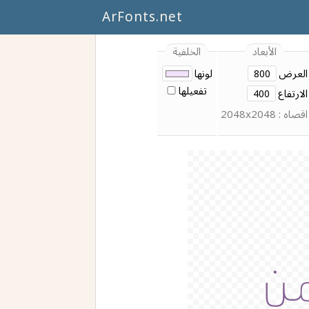
ArFonts.net
الأبعاد
الخلفية
العرض
لونها
تفعيلها
الارتفاع
اقصاه : 2048x2048