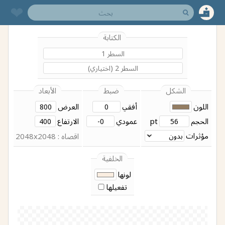
❤︎
الكتابة
الشكل
ضبط
الأبعاد
اللون
أفقي
العرض
الحجم
pt
عمودي
الارتفاع
مؤثرات
اقصاه : 2048x2048
الخلفية
لونها
تفعيلها