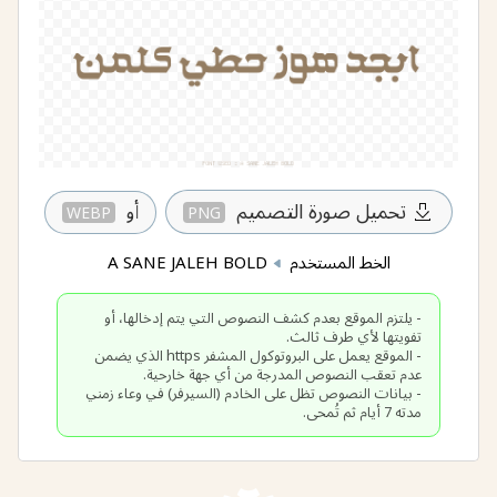
تحميل صورة التصميم
أو
WEBP
PNG
الخط المستخدم
A SANE JALEH BOLD
- يلتزم الموقع بعدم كشف النصوص التي يتم إدخالها، أو
- الموقع يعمل على البروتوكول المشفر https الذي يضمن
- بيانات النصوص تظل على الخادم (السيرفر) في وعاء زمني
مدته 7 أيام ثم تُمحى.